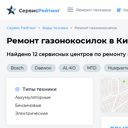
Ремонт техники
К
Сервис Рейтинг
Виды техники
Ремонт газонокосилок
Ремонт газонокосилок в К
Найдено 12 сервисных центров по ремонту 
Bosch
Daewoo
AL-KO
MTD
Husqvarn
Типы техники
Аккумуляторные
Бензиновые
Электрические