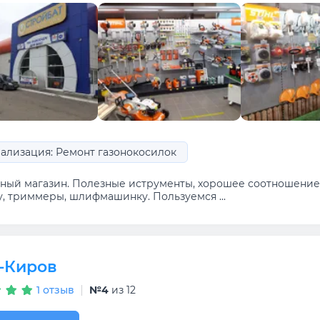
ализация: Ремонт газонокосилок
ный магазин. Полезные иструменты, хорошее соотношение 
у, триммеры, шлифмашинку. Пользуемся ...
n-Киров
1 отзыв
№4
из 12