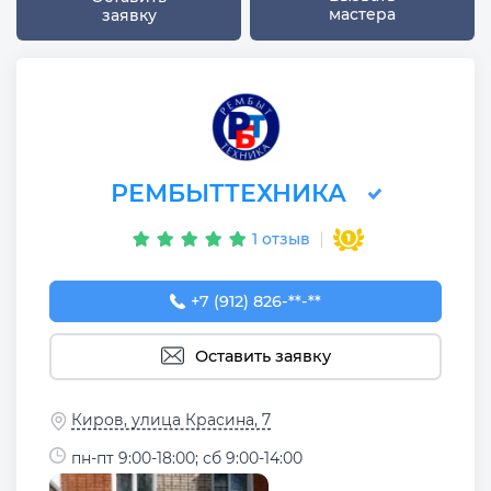
мастера
заявку
РЕМБЫТТЕХНИКА
1 отзыв
+7 (912) 826-92-50
+7 (912) 826-**-**
Оставить заявку
Киров, улица Красина, 7
пн-пт 9:00-18:00; сб 9:00-14:00