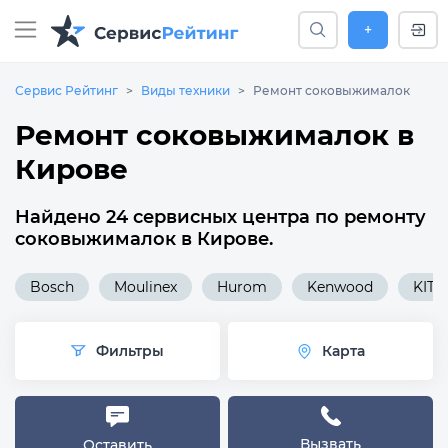
+
Сервис Рейтинг
Виды техники
Ремонт соковыжималок
Ремонт соковыжималок в
Кирове
Найдено 24 сервисных центра по ремонту
соковыжималок в Кирове.
Bosch
Moulinex
Hurom
Kenwood
KITF
Фильтры
Карта
Вызвать
Оставить