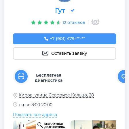
Гут
12 отзывов
+7 (901) 479-00-83
+7 (901) 479-**-**
Оставить заявку
Бесплатная
диагностика
Киров, улица Северное Кольцо, 28
пн-вс 8:00-20:00
Показать все адреса