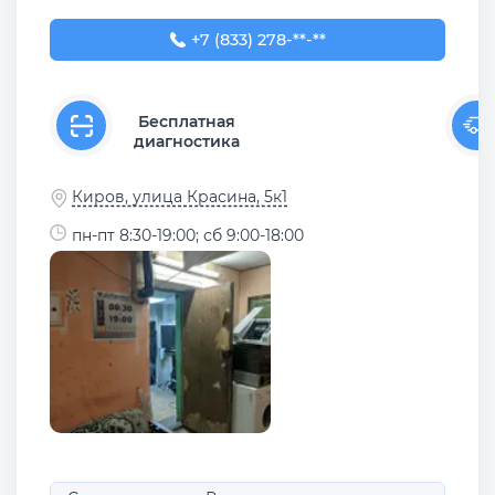
+7 (833) 278-26-49
+7 (833) 278-**-**
Бесплатная
диагностика
Киров, улица Красина, 5к1
пн-пт 8:30-19:00; сб 9:00-18:00