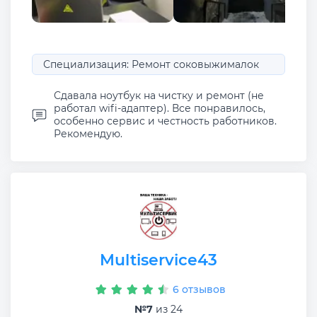
Специализация: Ремонт соковыжималок
Сдавала ноутбук на чистку и ремонт (не
работал wifi-адаптер). Все понравилось,
особенно сервис и честность работников.
Рекомендую.
Multiservice43
6 отзывов
№7
из 24