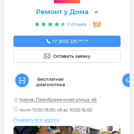
Ремонт у Дома
2 отзыва
+7 (833) 225-62-55
+7 (833) 225-**-**
Оставить заявку
Бесплатная
диагностика
Киров, Преображенская улица, 46
пн-пт 10:00-19:00; сб-вс 10:00-16:00
Показать все адреса