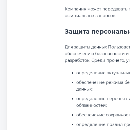
Компания может передавать 
официальных запросов.
Защита персональ
Для защиты данных Пользова
обеспечению безопасности и 
разработок. Среди прочего, 
определение актуальных
обеспечение режима бе
данных;
определение перечня л
обязанностей;
обеспечение сохранност
определение правил дос