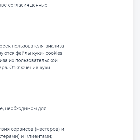
ыве согласия данные
оек пользователя, анализа
уются файлы куки- cookies
иза их пользовательской
зера. Отключение куки
е, необходимом для
вия сервисов (мастеров) и
стерами) и Клиентами;