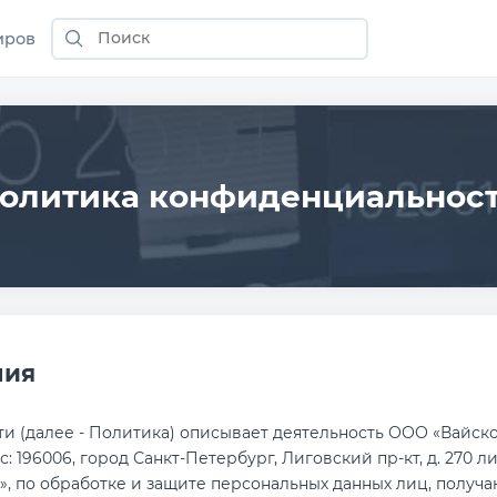
иров
олитика конфиденциальнос
ния
 (далее - Политика) описывает деятельность ООО «Вайскод
: 196006, город Санкт-Петербург, Лиговский пр-кт, д. 270 лит
, по обработке и защите персональных данных лиц, получ