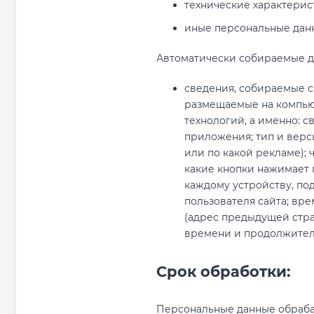
технические характерис
иные персональные дан
Автоматически собираемые д
сведения, собираемые с
размещаемые на компьют
технологий, а именно: 
приложения; тип и верси
или по какой рекламе); 
какие кнопки нажимает 
каждому устройству, по
пользователя сайта; вре
(адрес предыдущей стра
времени и продолжител
Срок обработки:
Персональные данные обрабат