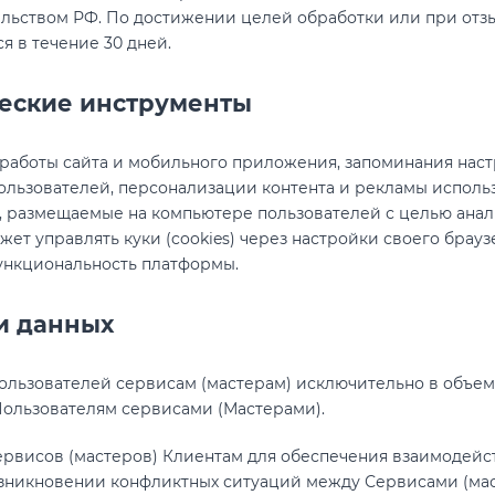
ельством РФ. По достижении целей обработки или при отз
я в течение 30 дней.
ческие инструменты
работы сайта и мобильного приложения, запоминания настр
льзователей, персонализации контента и рекламы использ
 размещаемые на компьютере пользователей с целью анал
жет управлять куки (cookies) через настройки своего брау
функциональность платформы.
и данных
ользователей сервисам (мастерам) исключительно в объем
Пользователям сервисами (Мастерами).
рвисов (мастеров) Клиентам для обеспечения взаимодейст
озникновении конфликтных ситуаций между Сервисами (ма