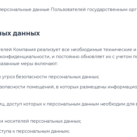
персональные данные Пользователей государственным орг
ных данных
телей Компания реализует все необходимые технические 
конфиденциальности, и постоянно обновляет их с учетом п
указанные меры включают:
 угроз безопасности персональных данных;
зопасности помещений, в которых размещены информаци
иц, доступ которых к персональным данным необходим для
и носителей персональных данных;
тупа к персональным данным;