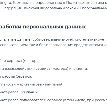
erating.ru. Термины, не определенные в Политике, имеют зна
 Федерации, включая Федеральный закон «О персональных да
бработки персональных данных
альные данные (собирает, анализирует, систематизирует, х
использованием, так и без использования средств автомати
бор сервиса (мастера);
и взаимодействия сервиса (мастера) и клиента;
 работы Сервиса;
тивности маркетинговых кампаний;
 интересов Компании;
 интересов пользователей сервиса (в том числе, при расс