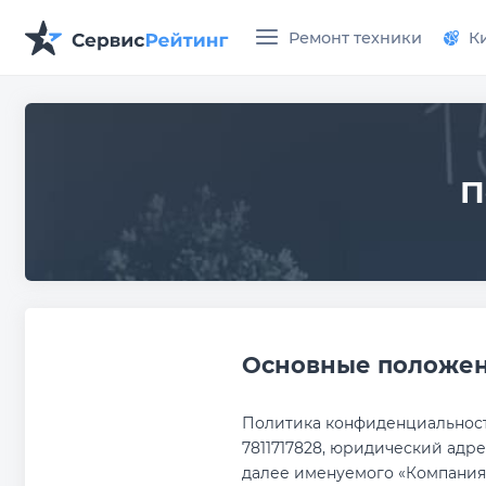
Ремонт техники
К
П
Основные положе
Политика конфиденциальности
7811717828, юридический адрес
далее именуемого «Компания»