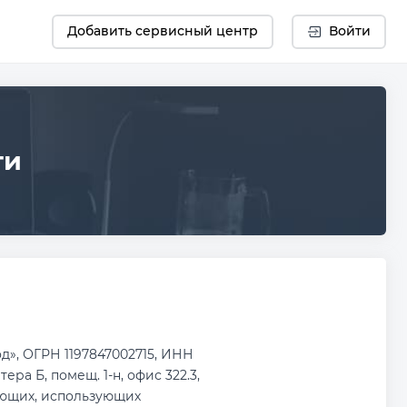
Добавить сервисный центр
Войти
ти
», ОГРН 1197847002715, ИНН
ера Б, помещ. 1-н, офис 322.3,
ающих, использующих