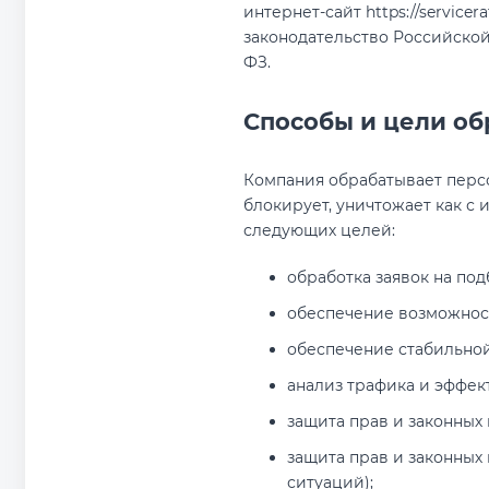
интернет-сайт https://servic
законодательство Российской
ФЗ.
Способы и цели о
Компания обрабатывает персон
блокирует, уничтожает как с 
следующих целей:
обработка заявок на под
обеспечение возможност
обеспечение стабильной
анализ трафика и эффек
защита прав и законных
защита прав и законных
ситуаций);