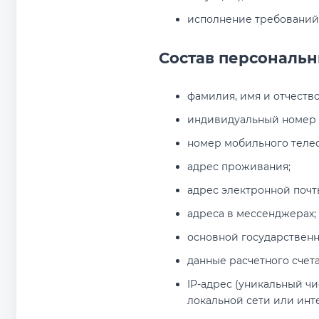
исполнение требований
Состав персональн
фамилия, имя и отчество
индивидуальный номер 
номер мобильного теле
адрес проживания;
адрес электронной почт
адреса в мессенджерах;
основной государствен
данные расчетного счета
IP-адрес (уникальный ч
локальной сети или инт