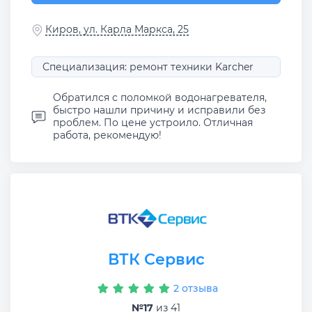
Киров, ул. Карла Маркса, 25
Специализация: ремонт техники Karcher
Обратился с поломкой водонагревателя,
быстро нашли причину и исправили без
проблем. По цене устроило. Отличная
работа, рекомендую!
ВТК Сервис
2 отзыва
№17
из 41