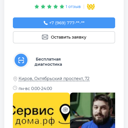
1 отзыв
+7 (969) 777-50-55
+7 (969) 777-**-**
Оставить заявку
Бесплатная
диагностика
Киров, Октябрьский проспект, 72
пн-вс 0:00-24:00