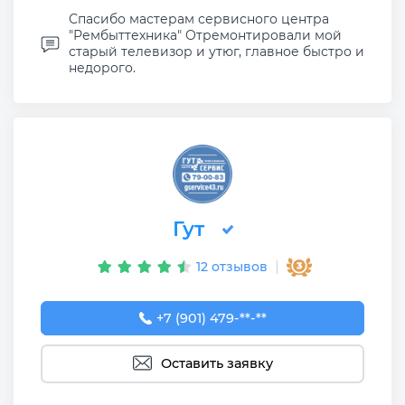
Спасибо мастерам сервисного центра
"Рембыттехника" Отремонтировали мой
старый телевизор и утюг, главное быстро и
недорого.
Гут
12 отзывов
+7 (901) 479-00-83
+7 (901) 479-**-**
Оставить заявку