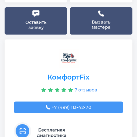
Вызвать
Оставить
мастера
заявку
КомфортFix
7 отзывов
+7 (499) 113-42-70
Бесплатная
диагностика