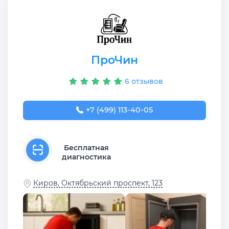
ПроЧин
6 отзывов
+7 (499) 113-40-05
Бесплатная
диагностика
Киров, Октябрьский проспект, 123