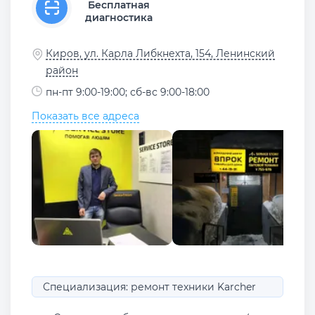
Бесплатная
диагностика
Киров, ул. Карла Либкнехта, 154, Ленинский
район
пн-пт 9:00-19:00; сб-вс 9:00-18:00
Показать все адреса
Специализация: ремонт техники Karcher