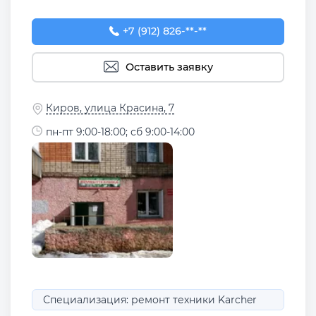
+7 (912) 826-92-50
+7 (912) 826-**-**
Оставить заявку
Киров, улица Красина, 7
пн-пт 9:00-18:00; сб 9:00-14:00
Специализация: ремонт техники Karcher