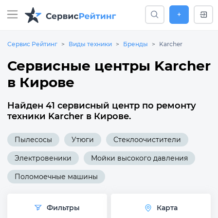
+
Сервис Рейтинг
Виды техники
Бренды
Karcher
Сервисные центры Karcher
в Кирове
Найден 41 сервисный центр по ремонту
техники Karcher в Кирове.
Пылесосы
Утюги
Стеклоочистители
Электровеники
Мойки высокого давления
Поломоечные машины
Фильтры
Карта