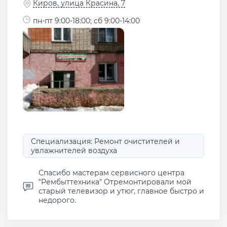
Киров, улица Красина, 7
пн-пт 9:00-18:00; сб 9:00-14:00
Специализация: Ремонт очистителей и
увлажнителей воздуха
Спасибо мастерам сервисного центра
"Рембыттехника" Отремонтировали мой
старый телевизор и утюг, главное быстро и
недорого.