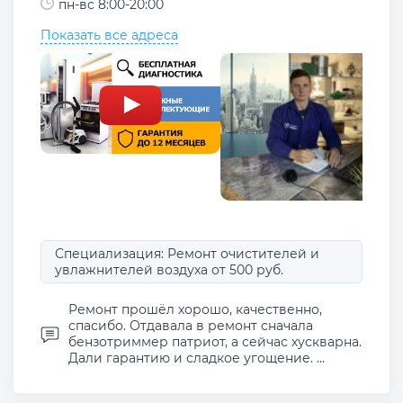
пн-вс 8:00-20:00
Показать все адреса
Специализация: Ремонт очистителей и
увлажнителей воздуха от 500 руб.
Ремонт прошёл хорошо, качественно,
спасибо. Отдавала в ремонт сначала
бензотриммер патриот, а сейчас хускварна.
Дали гарантию и сладкое угощение. ...