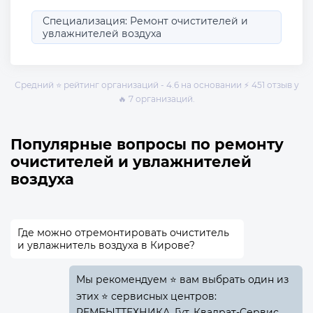
Специализация: Ремонт очистителей и
увлажнителей воздуха
Средний ⭐ рейтинг организаций - 4.6 на основании ⚡ 451 отзыв у
🔥 7 организаций.
Популярные вопросы по ремонту
очистителей и увлажнителей
воздуха
Где можно отремонтировать очиститель
и увлажнитель воздуха в Кирове?
Мы рекомендуем ⭐ вам выбрать один из
этих ⭐ сервисных центров:
РЕМБЫТТЕХНИКА, Гут, Квадрат-Сервис.