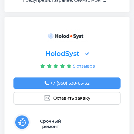
предупредил заранее. Сейчас моет ...
HolodSyst
5 отзывов
+7 (958) 538-65-32
Оставить заявку
Срочный
ремонт