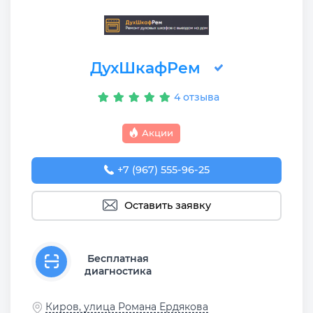
ДухШкафРем
4 отзыва
Акции
+7 (967) 555-96-25
Оставить заявку
Бесплатная
диагностика
Киров, улица Романа Ердякова