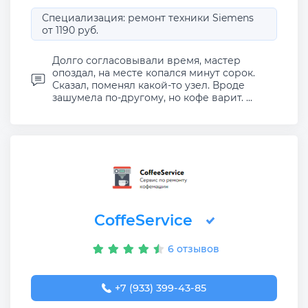
Специализация: ремонт техники Siemens
от 1190 руб.
Долго согласовывали время, мастер
опоздал, на месте копался минут сорок.
Сказал, поменял какой-то узел. Вроде
зашумела по-другому, но кофе варит. ...
CoffeService
6 отзывов
+7 (933) 399-43-85