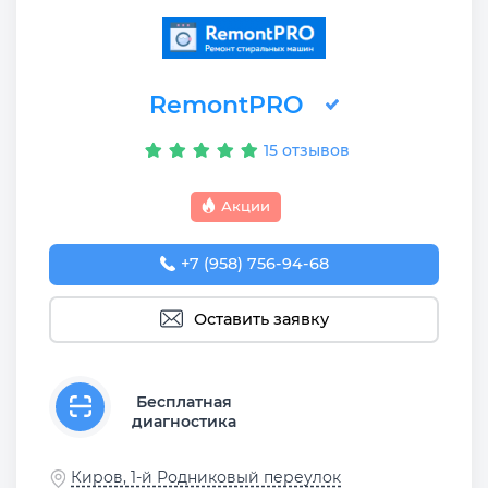
RemontPRO
15 отзывов
Акции
+7 (958) 756-94-68
Оставить заявку
Бесплатная
диагностика
Киров, 1-й Родниковый переулок