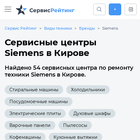
+
Сервис Рейтинг
Виды техники
Бренды
Siemens
Сервисные центры
Siemens в Кирове
Найдено 54 сервисных центра по ремонту
техники Siemens в Кирове.
Стиральные машины
Холодильники
Посудомоечные машины
Электрические плиты
Духовые шкафы
Варочные панели
Пылесосы
Кофемашины
Кухонные вытяжки