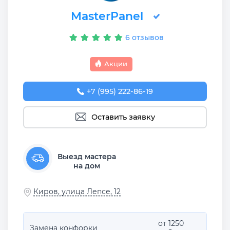
MasterPanel
6 отзывов
Акции
+7 (995) 222-86-19
Оставить заявку
Выезд мастера
на дом
Киров, улица Лепсе, 12
от 1250
Замена конфорки