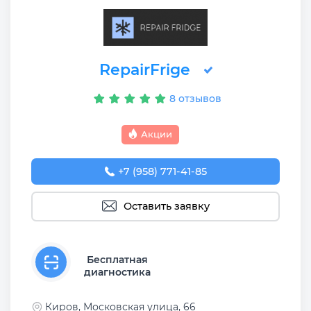
RepairFrige
8 отзывов
Акции
+7 (958) 771-41-85
Оставить заявку
Бесплатная
диагностика
Киров, Московская улица, 66