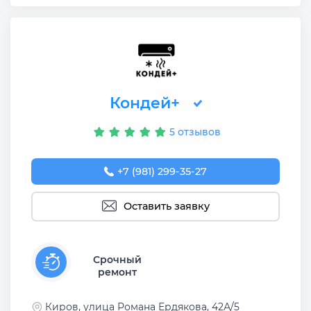
Кондей+
5 отзывов
+7 (981) 299-35-27
Оставить заявку
Срочный
ремонт
Киров, улица Романа Ердякова, 42А/5