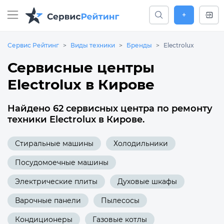
+
Сервис Рейтинг
Виды техники
Бренды
Electrolux
Сервисные центры
Electrolux в Кирове
Найдено 62 сервисных центра по ремонту
техники Electrolux в Кирове.
Стиральные машины
Холодильники
Посудомоечные машины
Электрические плиты
Духовые шкафы
Варочные панели
Пылесосы
Кондиционеры
Газовые котлы