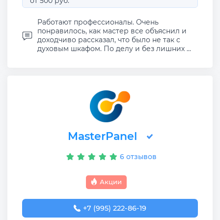
от 500 руб.
Работают профессионалы. Очень
понравилось, как мастер все объяснил и
доходчиво рассказал, что было не так с
духовым шкафом. По делу и без лишних ...
MasterPanel
6 отзывов
Акции
+7 (995) 222-86-19