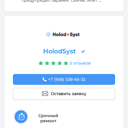
предупредил заранее. Сейчас моет ...
HolodSyst
5 отзывов
+7 (958) 538-65-32
Оставить заявку
Срочный
ремонт