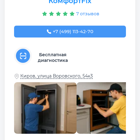
КомфортFix
7 отзывов
+7 (499) 113-42-70
Бесплатная
диагностика
Киров, улица Воровского, 54к3