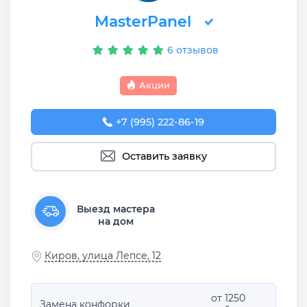
MasterPanel
6 отзывов
Акции
+7 (995) 222-86-19
Оставить заявку
Выезд мастера
на дом
Киров, улица Лепсе, 12
от 1250
Замена конфорки