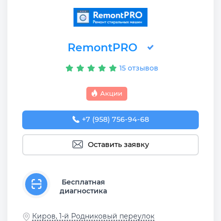
RemontPRO
15 отзывов
Акции
+7 (958) 756-94-68
Оставить заявку
Бесплатная
диагностика
Киров, 1-й Родниковый переулок