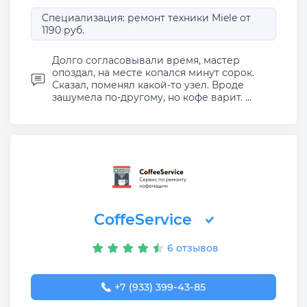
Специализация: ремонт техники Miele от
1190 руб.
Долго согласовывали время, мастер
опоздал, на месте копался минут сорок.
Сказал, поменял какой-то узел. Вроде
зашумела по-другому, но кофе варит. ...
CoffeService
6 отзывов
+7 (933) 399-43-85