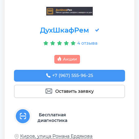
ДухШкафРем
4 отзыва
Акции
+7 (967) 555-96-25
Оставить заявку
Бесплатная
диагностика
Киров, улица Романа Ердякова