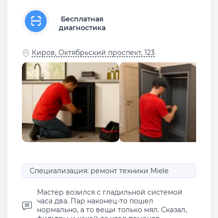
Бесплатная
диагностика
Киров, Октябрьский проспект, 123
Специализация: ремонт техники Miele
Мастер возился с гладильной системой
часа два. Пар наконец-то пошел
нормально, а то вещи только мял. Сказал,